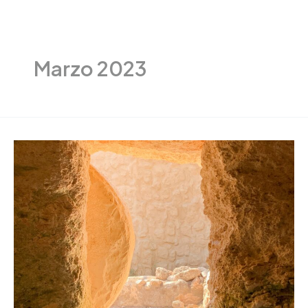
Vai
al
contenuto
Marzo 2023