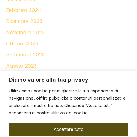
Febbraio 2024
Dicembre 2023
Novembre 2023
Ottobre 2023
Settembre 2023
Agosto 2023
Aprile 2023
Diamo valore alla tua privacy
Marzo 2023
Utilizziamo i cookie per migliorare la tua esperienza di
navigazione, offrirti pubblicità o contenuti personalizzati e
Gennaio 2023
analizzare il nostro traffico. Cliccando “Accetta tutti”,
Novembre 2022
acconsenti al nostro utilizzo dei cookie.
Accettare tutto
Categorie