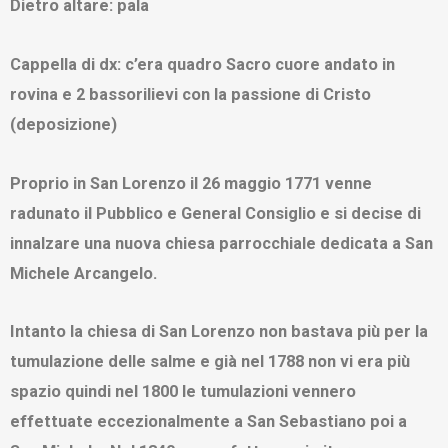
Dietro altare: pala
Cappella di dx: c’era quadro Sacro cuore andato in
rovina e 2 bassorilievi con la passione di Cristo
(deposizione)
Proprio in San Lorenzo il 26 maggio 1771 venne
radunato il Pubblico e General Consiglio e si decise di
innalzare una nuova chiesa parrocchiale dedicata a San
Michele Arcangelo.
Intanto la chiesa di San Lorenzo non bastava più per la
tumulazione delle salme e già nel 1788 non vi era più
spazio quindi nel 1800 le tumulazioni vennero
effettuate eccezionalmente a San Sebastiano poi a