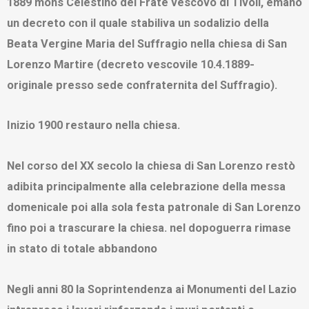
1889 mons Celestino del Frate vescovo di Tivoli, emanò
un decreto con il quale stabiliva un sodalizio della
Beata Vergine Maria del Suffragio nella chiesa di San
Lorenzo Martire (decreto vescovile 10.4.1889-
originale presso sede confraternita del Suffragio).
Inizio 1900 restauro nella chiesa.
Nel corso del XX secolo la chiesa di San Lorenzo restò
adibita principalmente alla celebrazione della messa
domenicale poi alla sola festa patronale di San Lorenzo
fino poi a trascurare la chiesa. nel dopoguerra rimase
in stato di totale abbandono
Negli anni 80 la Soprintendenza ai Monumenti del Lazio