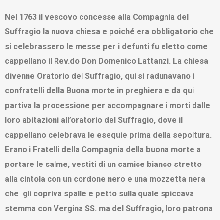
Nel 1763 il vescovo concesse alla Compagnia del
Suffragio la nuova chiesa e poiché era obbligatorio che
si celebrassero le messe per i defunti fu eletto come
cappellano il Rev.do Don Domenico Lattanzi. La chiesa
divenne Oratorio del Suffragio, qui si radunavano i
confratelli della Buona morte in preghiera e da qui
partiva la processione per accompagnare i morti dalle
loro abitazioni all’oratorio del Suffragio, dove il
cappellano celebrava le esequie prima della sepoltura.
Erano i Fratelli della Compagnia della buona morte a
portare le salme, vestiti di un camice bianco stretto
alla cintola con un cordone nero e una mozzetta nera
che gli copriva spalle e petto sulla quale spiccava
stemma con Vergina SS. ma del Suffragio, loro patrona