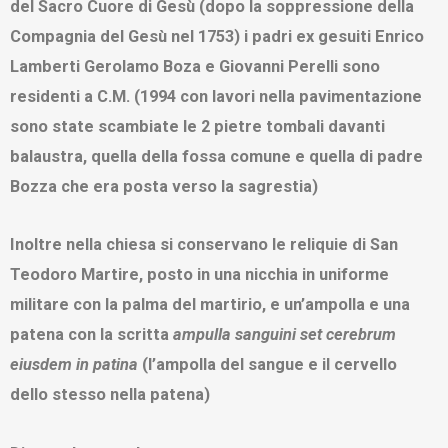
del Sacro Cuore di Gesù (dopo la soppressione della
Compagnia del Gesù nel 1753) i padri ex gesuiti Enrico
Lamberti Gerolamo Boza e Giovanni Perelli sono
residenti a C.M. (1994 con lavori nella pavimentazione
sono state scambiate le 2 pietre tombali davanti
balaustra, quella della fossa comune e quella di padre
Bozza che era posta verso la sagrestia)
Inoltre nella chiesa si conservano le reliquie di San
Teodoro Martire, posto in una nicchia in uniforme
militare con la palma del martirio, e un’ampolla e una
patena con la scritta
ampulla sanguini set cerebrum
eiusdem in patina
(l’ampolla del sangue e il cervello
dello stesso nella patena)