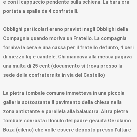
e con il cappuccio pendente sulla schiena. La bara era
portata a spalle da 4 confratelli.
Obblighi particolari erano previsti negli Obblighi della
Compagnia quando moriva un Fratello. La compagnia
forniva la cera e una cassa per il fratello defunto, 4 ceri
di mezzo kg e candele. Chi mancava alla messa pagava
una multa di 25 cent (documento si trova presso la
sede della confraternita in via del Castello)
La pietra tombale comune immetteva in una piccola
galleria sottostante il pavimento della chiesa nella
zona antistante e parallela alla balaustra. Altra pietra
tombale sovrasta il loculo del padre gesuita Gerolamo
Boza (cileno) che volle essere deposto presso l’altare