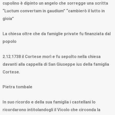
cupolino è dipinto un angelo che sorregge una scritta
“Luctum convertam in gaudium” “cambierò il lutto in
gioia”
La chiesa oltre che da famiglie private fu finanziata dal
popolo
2.12.1738 il Cortese morì e fu sepolto nella chiesa
davanti alla cappella di San Giuseppe ius della famiglia
Cortese.
Pietra tombale
In suo ricordo e della sua famiglia i castellani lo
ricordarono intitolandogli il Vicolo che circonda la